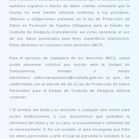
nuestros registros o bases de datos cuando considere que la
misma no está siendo utilizada conforme a los principios,
deberes y obligaciones previstas en la ley de Protección de
Datos en Posesión de Sujetos Obligados para el Estado de
Coahuila de Zaragoza (Cancelación); así como oponerse al uso
de sus datos personales para fines específicos (Oposición).
Estos derechos se conocen como derechos ARCO.
Para el ejercicio de cualquiera de los derechos ARCO, usted
podrá presentar solicitud por escrito ante la Unidad de
Transparencia, formato o medio
electrónico sefirc.transparencia@coahuila.gob.mx la que, de
conformidad con el artículo 46 de la Ley de Protección de Datos
Personales para el Estado de Coahuila de Zaragoza deberá
contener:
1. El nombre del titular y su domicilio o cualquier otro medio para
recibir notificaciones; 2. Los documentos que acrediten la
identidad del titular y, en su caso, la personalidad e identidad de
su representante; 3. De ser posible, el área encargada que trata
los datos personales y ante el cual se presenta la solicitud; 4. La