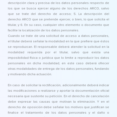
descripción clara y precisa de los datos personales respecto de
los que se busca ejercer alguno de los derechos ARCO, salvo
que se trate del derecho de acceso; 5. La descripción del
derecho ARCO que se pretende ejercer, o bien, lo que solicita el
titular, y 6. En su caso, cualquier otro elemento o documento que
facilite la localización de los datos personales.
Cuando se trate de una solicitud de acceso a datos personales,
el titular deberá señalar la modalidad en la que prefiere que éstos
se reproduzcan. El responsable deberá atender la solicitud en la
modalidad requerida por el titular, salvo que exista una
imposibilidad física o jurídica que lo limite a reproducir los datos
personales en dicha modalidad, en este caso deberá ofrecer
otras modalidades de entrega de los datos personales, fundando
y motivando dicha actuación.
En caso de solicitar la rectificación, adicionalmente deberá indicar
las modificaciones a realizarse y aportar la documentación oficial
necesaria que sustente su petición. En el derecho de cancelación
debe expresar las causas que motivan la eliminación. Y en el
derecho de oposición debe señalar los motivos que justifican se
finalice el tratamiento de los datos personales y el daño o