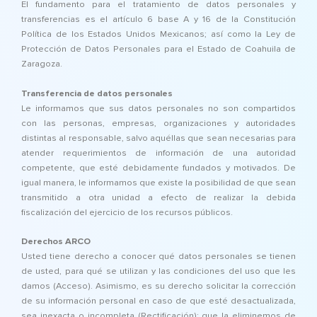
El fundamento para el tratamiento de datos personales y
transferencias es el artículo 6 base A y 16 de la Constitución
Política de los Estados Unidos Mexicanos; así como la Ley de
Protección de Datos Personales para el Estado de Coahuila de
Zaragoza.
Transferencia de datos personales
Le informamos que sus datos personales no son compartidos
con las personas, empresas, organizaciones y autoridades
distintas al responsable, salvo aquéllas que sean necesarias para
atender requerimientos de información de una autoridad
competente, que esté debidamente fundados y motivados. De
igual manera, le informamos que existe la posibilidad de que sean
transmitido a otra unidad a efecto de realizar la debida
fiscalización del ejercicio de los recursos públicos.
Derechos ARCO
Usted tiene derecho a conocer qué datos personales se tienen
de usted, para qué se utilizan y las condiciones del uso que les
damos (Acceso). Asimismo, es su derecho solicitar la corrección
de su información personal en caso de que esté desactualizada,
sea inexacta o incompleta (Rectificación); que la eliminemos de