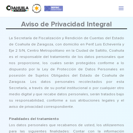
Ir
al
contenido
Aviso de Privacidad Integral
La Secretaría de Fiscalización y Rendición de Cuentas del Estado
de Coahuila de Zaragoza, con domicilio en Perif. Luis Echeverría y
Eje 2 S/N, Centro Metropolitano en la Ciudad de Saltillo, Coahuila
es el responsable del tratamiento de los datos personales que
nos proporcione, los cuales serán protegidos conforme a lo
dispuesto por la Ley de Protección de Datos Personales en
posesión de Sujetos Obligados del Estado de Coahuila de
Zaragoza. Los datos personales recolectados por esta
Secretaría, a través de su portal institucional o por cualquier otro
medio digital y que recabe datos personales, serán tratados bajo
su responsabilidad, conforme a sus atribuciones legales y el
aviso de privacidad correspondiente.
Finalidades del tratamiento
Los datos personales que recabamos de usted, los utilizaremos
para las siguientes finalidades: Contar con la información