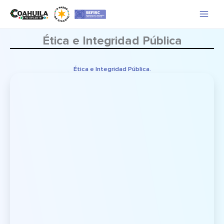
Ir
al
contenido
Ética e Integridad Pública
Ética e Integridad Pública.