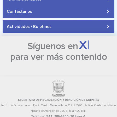
Contáctanos
Actividades / Boletines
X
Síguenos en
para ver más contenido
SECRETARÍA DE FISCALIZACIÓN Y RENDICIÓN DE CUENTAS
Perif. Luis Echeverría esq. Eje 2, Centro Metropolitano, C.P. 25020 , Saltillo, Coahuila, México.
Horario de Atención de 9:00 a.m. a 4:00 p.m.
Teléfono: (844) 986-9800 (20 Líneas)