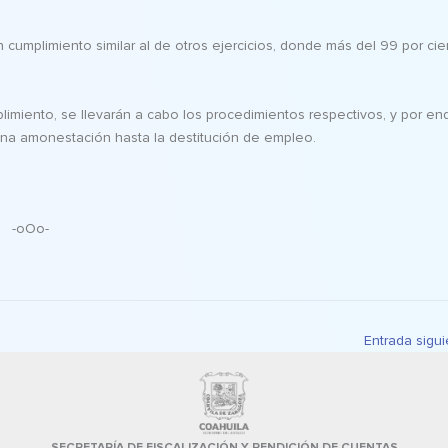
 cumplimiento similar al de otros ejercicios, donde más del 99 por cie
plimiento, se llevarán a cabo los procedimientos respectivos, y por en
na amonestación hasta la destitución de empleo.
-oOo-
Entrada sigu
SECRETARÍA DE FISCALIZACIÓN Y RENDICIÓN DE CUENTAS