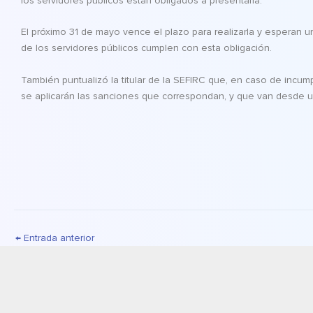
los servidores públicos están obligados a presentarla.
El próximo 31 de mayo vence el plazo para realizarla y esperan un
de los servidores públicos cumplen con esta obligación.
También puntualizó la titular de la SEFIRC que, en caso de incum
se aplicarán las sanciones que correspondan, y que van desde u
←
Entrada anterior