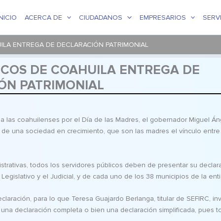
INICIO
ACERCA DE
CIUDADANOS
EMPRESARIOS
SERV
UILA ENTREGA DE DECLARACIÓN PATRIMONIAL
LICOS DE COAHUILA ENTREGA DE
ÓN PATRIMONIAL
ar a las coahuilenses por el Día de las Madres, el gobernador Miguel Án
te de una sociedad en crecimiento, que son las madres el vínculo entre
trativas, todos los servidores públicos deben de presentar su declar
Legislativo y el Judicial, y de cada uno de los 38 municipios de la ent
laración, para lo que Teresa Guajardo Berlanga, titular de SEFIRC, inv
a una declaración completa o bien una declaración simplificada, pues 