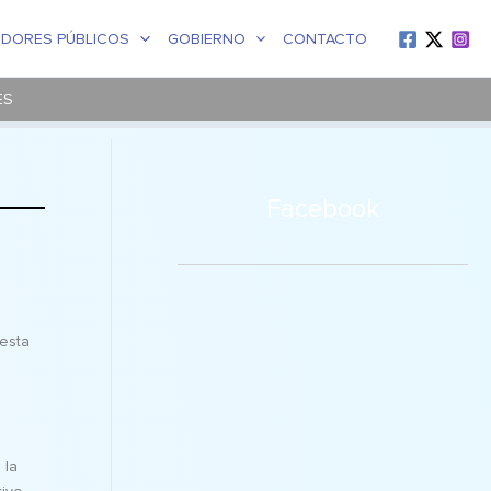
IDORES PÚBLICOS
GOBIERNO
CONTACTO
ES
Facebook
 esta
 la