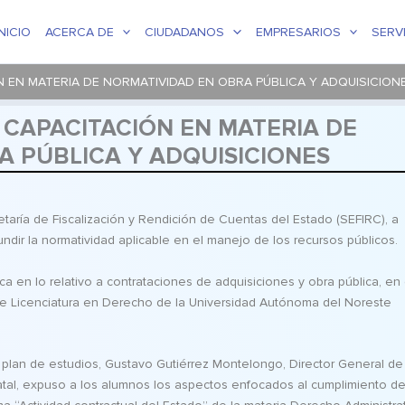
INICIO
ACERCA DE
CIUDADANOS
EMPRESARIOS
SERV
N EN MATERIA DE NORMATIVIDAD EN OBRA PÚBLICA Y ADQUISICION
 CAPACITACIÓN EN MATERIA DE
A PÚBLICA Y ADQUISICIONES
etaría de Fiscalización y Rendición de Cuentas del Estado (SEFIRC), a
ndir la normatividad aplicable en el manejo de los recursos públicos.
ca en lo relativo a contrataciones de adquisiciones y obra pública, en
 de Licenciatura en Derecho de la Universidad Autónoma del Noreste
u plan de estudios, Gustavo Gutiérrez Montelongo, Director General de
tal, expuso a los alumnos los aspectos enfocados al cumplimiento de