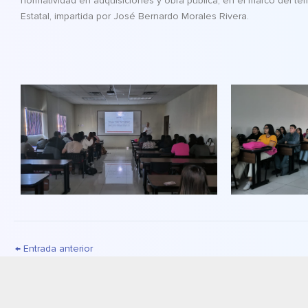
normatividad en adquisiciones y obra pública, en el marco del tem
Estatal, impartida por José Bernardo Morales Rivera.
←
Entrada anterior