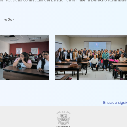
a “Actividad contractual del Estado” de la materia Derecho Administra
-o0o-
Entrada sigu