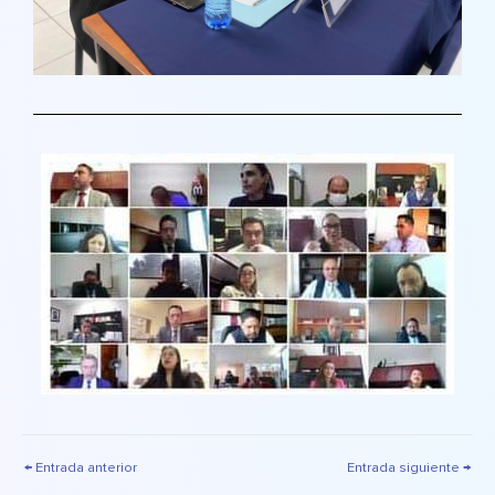
←
Entrada anterior
Entrada siguiente
→