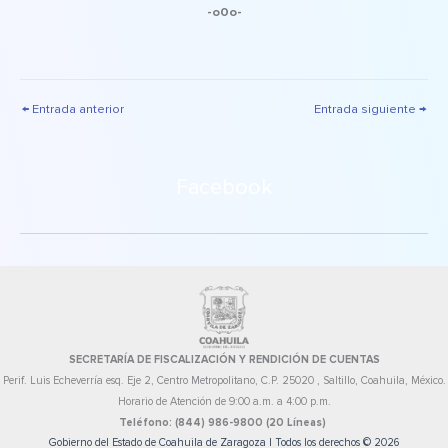
-o0o-
←
Entrada anterior
Entrada siguiente
→
Facebook
SECRETARÍA DE FISCALIZACIÓN Y RENDICIÓN DE CUENTAS
Perif. Luis Echeverría esq. Eje 2, Centro Metropolitano, C.P. 25020 , Saltillo, Coahuila, México.
Horario de Atención de 9:00 a.m. a 4:00 p.m.
Teléfono: (844) 986-9800 (20 Líneas)
Gobierno del Estado de Coahuila de Zaragoza | Todos los derechos © 2026