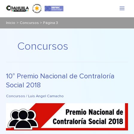
Ir
al
contenido
Inicio
Concursos
Página 3
Concursos
10° Premio Nacional de Contraloría
10°
Premio
Social 2018
Nacional
de
Concursos
/
Luis Angel Camacho
Contraloría
Social
2018