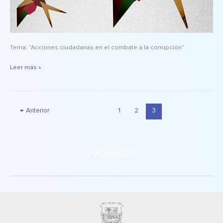
Tema: “Acciones ciudadanas en el combate a la corrupción”
Leer más »
←
Anterior
1
2
3
Facebook